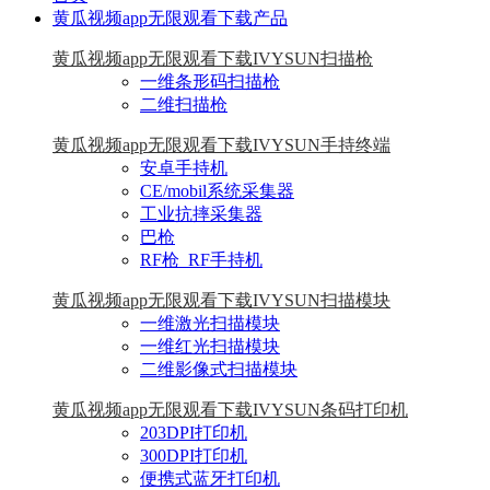
黄瓜视频app无限观看下载产品
黄瓜视频app无限观看下载IVYSUN扫描枪
一维条形码扫描枪
二维扫描枪
黄瓜视频app无限观看下载IVYSUN手持终端
安卓手持机
CE/mobil系统采集器
工业抗摔采集器
巴枪
RF枪_RF手持机
黄瓜视频app无限观看下载IVYSUN扫描模块
一维激光扫描模块
一维红光扫描模块
二维影像式扫描模块
黄瓜视频app无限观看下载IVYSUN条码打印机
203DPI打印机
300DPI打印机
便携式蓝牙打印机