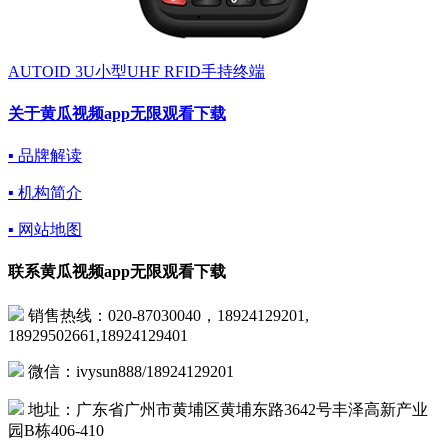
AUTOID 3U小型UHF RFID手持终端
关于黄瓜视频app无限观看下载
▪ 品牌解读
▪ 机构简介
▪ 网站地图
联系黄瓜视频app无限观看下载
销售热线：020-87030040，18924129201,
18929502661,18924129401
微信：ivysun888/18924129201
地址：广东省广州市黄埔区黄埔东路3642号丰泽高新产业
园B栋406-410