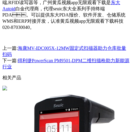
端,RFID读写器等，广州黄瓜视频app无限观看下载是
东大
Autoid
白金代理商，代理seuic东大全系列手持终端
PDA。可以提供东大PDA报价、软件开发、仓储系统
WMS和ERP对接开发，认准黄瓜视频app无限观看下载科技
020-87030040。
上一篇:
海康MV-IDC005X-12MW固定式扫描器助力仓库批量
扫码
下一篇:
得利捷PowerScan PM9501-DPM二维扫描枪助力新能源
行业
相关产品