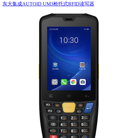
东大集成AUTOID UM3枪托式RFID读写器