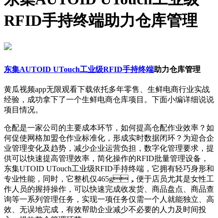
RFID手持终端助力仓库管理
东集AUTOID UTouch工业级RFID手持终端
助力仓库管理
黄瓜视频app无限观看下载依托多年零售、生鲜电商行业实战
经验，成功拿下了一个生鲜电商仓库项目。下面小编详细说说
项目情况。
仓配是一家公司的主要成本环节，如何提高仓配作业效率？如
何促使网格加盟仓作业标准化，形成实时数据闭环？为迎合企
业管理变化及趋势，减少企业运营负担，数字化管理要求，提
供可以快速提高管理效率，简化操作的RFID批量管理设备，
东集UTOID UTouch工业级RFID手持终端，它拥有轻巧身形和
专业性能，同时，它整机仅465g，便于店员尤其是女性工
作人员的握持操作，可以快速完成收发货、商品盘点、商品查
询等一系列管理任务，实现一项任务仅需一个人就能独立、高
效、无误地完成，有效帮助企业减少不必要的人力及时间投