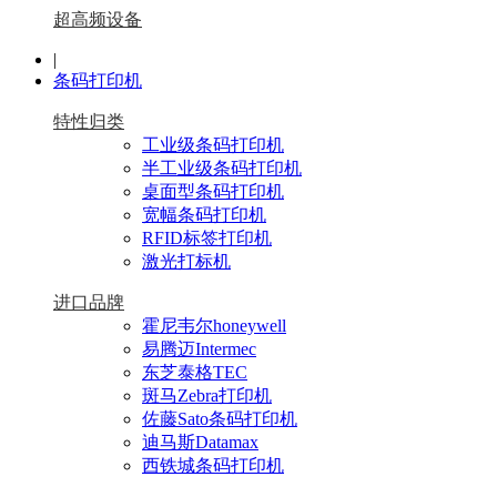
超高频设备
|
条码打印机
特性归类
工业级条码打印机
半工业级条码打印机
桌面型条码打印机
宽幅条码打印机
RFID标签打印机
激光打标机
进口品牌
霍尼韦尔honeywell
易腾迈Intermec
东芝泰格TEC
斑马Zebra打印机
佐藤Sato条码打印机
迪马斯Datamax
西铁城条码打印机