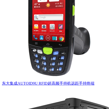
东大集成AUTOID9U RFID超高频手持机远距手持终端