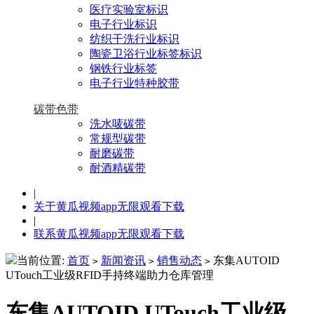
医疗实验室标识
电子行业标识
纺织干洗行业标识
陶瓷卫浴行业标签标识
钢铁行业标签
电子行业特种胶带
碳带色带
洗水唛碳带
常规型碳带
耐磨碳带
耐酒精碳带
|
关于黄瓜视频app无限观看下载
|
联系黄瓜视频app无限观看下载
当前位置:
首页
新闻资讯
销售动态
东集AUTOID
>
>
>
UTouch工业级RFID手持终端助力仓库管理
东集AUTOID UTouch工业级