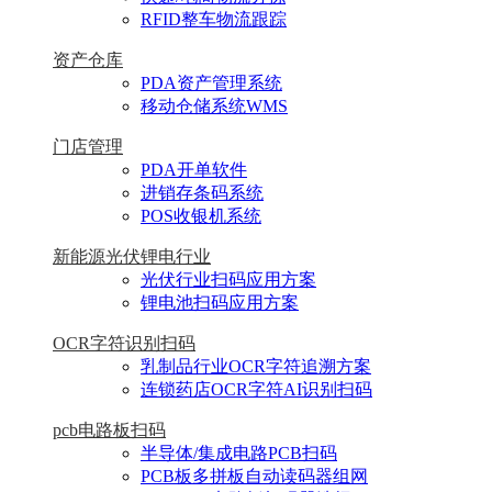
RFID整车物流跟踪
资产仓库
PDA资产管理系统
移动仓储系统WMS
门店管理
PDA开单软件
进销存条码系统
POS收银机系统
新能源光伏锂电行业
光伏行业扫码应用方案
锂电池扫码应用方案
OCR字符识别扫码
乳制品行业OCR字符追溯方案
连锁药店OCR字符AI识别扫码
pcb电路板扫码
半导体/集成电路PCB扫码
PCB板多拼板自动读码器组网