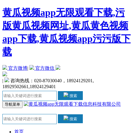
黄瓜视频app无限观看下载,污
版黄瓜视频网址,黄瓜黄色视频
app下载,黄瓜视频app污污版下
载
官方微博
|
官方微信
|
咨询热线：020-87030040，18924129201,
18929502661,18924129401
搜索
导航菜单
搜索
首页