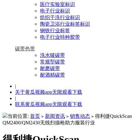
医疗实验室标识
电子行业标识
纺织干洗行业标识
陶瓷卫浴行业标签标识
钢铁行业标签
电子行业特种胶带
碳带色带
洗水唛碳带
常规型碳带
耐磨碳带
耐酒精碳带
|
关于黄瓜视频app无限观看下载
|
联系黄瓜视频app无限观看下载
当前位置:
首页
新闻资讯
销售动态
得利捷QuickScan
>
>
>
QM2400/QM2430无线扫描枪助力服装行业
得利捷QuickScan