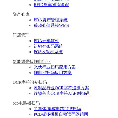
RFID整车物流跟踪
资产仓库
PDA资产管理系统
移动仓储系统WMS
门店管理
PDA开单软件
进销存条码系统
POS收银机系统
新能源光伏锂电行业
光伏行业扫码应用方案
锂电池扫码应用方案
OCR字符识别扫码
乳制品行业OCR字符追溯方案
连锁药店OCR字符AI识别扫码
pcb电路板扫码
半导体/集成电路PCB扫码
PCB板多拼板自动读码器组网