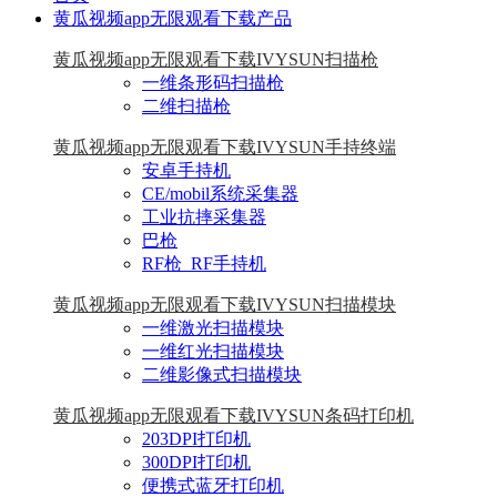
黄瓜视频app无限观看下载产品
黄瓜视频app无限观看下载IVYSUN扫描枪
一维条形码扫描枪
二维扫描枪
黄瓜视频app无限观看下载IVYSUN手持终端
安卓手持机
CE/mobil系统采集器
工业抗摔采集器
巴枪
RF枪_RF手持机
黄瓜视频app无限观看下载IVYSUN扫描模块
一维激光扫描模块
一维红光扫描模块
二维影像式扫描模块
黄瓜视频app无限观看下载IVYSUN条码打印机
203DPI打印机
300DPI打印机
便携式蓝牙打印机