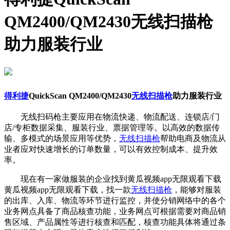
QM2400/QM2430无线扫描枪
助力服装行业
得利捷
QuickScan QM2400/QM2430
无线扫描枪
助力服装行业
无线扫码枪主要应用在物流快递、物流配送、连锁店/门
店/专柜数据采集、服装行业、票据管理等。以高效的数据传
输、多模式的场景应用等优势，
无线扫描枪
帮助电商及物流从
业者应对快速增长的订单数量，可以有效控制成本、提升效
率。
现在有一家做服装的企业找到黄瓜视频app无限观看下载
黄瓜视频app无限观看下载，找一款
无线扫描枪
，能够对服装
的出库、入库、物流等环节进行监控，并使分销网络中的各个
业务网点具备了商品核查功能，业务网点可根据需要对商品销
售区域、产品属性等进行核查和匹配，核查功能具体将通过条