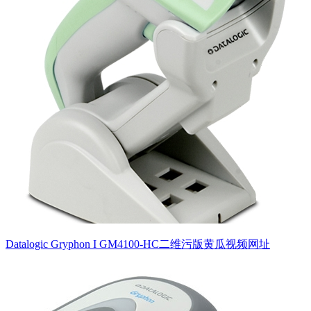
Datalogic Gryphon I GM4100-HC二维污版黄瓜视频网址