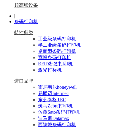
超高频设备
|
条码打印机
特性归类
工业级条码打印机
半工业级条码打印机
桌面型条码打印机
宽幅条码打印机
RFID标签打印机
激光打标机
进口品牌
霍尼韦尔honeywell
易腾迈Intermec
东芝泰格TEC
斑马Zebra打印机
佐藤Sato条码打印机
迪马斯Datamax
西铁城条码打印机