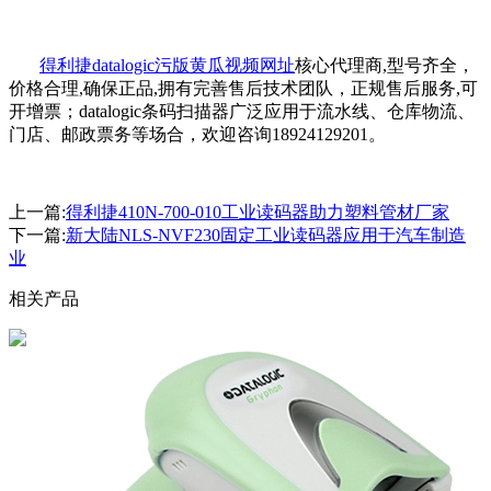
得利捷datalogic污版黄瓜视频网址
核心代理商,型号齐全，
价格合理,确保正品,拥有完善售后技术团队，正规售后服务,可
开增票；datalogic条码扫描器广泛应用于流水线、仓库物流、
门店、邮政票务等场合，欢迎咨询18924129201。
上一篇:
得利捷410N-700-010工业读码器助力塑料管材厂家
下一篇:
新大陆NLS-NVF230固定工业读码器应用于汽车制造
业
相关产品