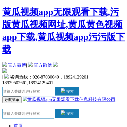
黄瓜视频app无限观看下载,污
版黄瓜视频网址,黄瓜黄色视频
app下载,黄瓜视频app污污版下
载
官方微博
|
官方微信
|
咨询热线：020-87030040，18924129201,
18929502661,18924129401
搜索
导航菜单
搜索
首页