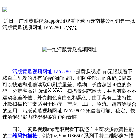
近日，广州黄瓜视频app无限观看下载向云南某公司销售一批
污版黄瓜视频网址 IVY-28012。
污版黄瓜视频网址 IVY-28012
是黄瓜视频app无限观看下
载自主研发的具有优异的解码能力和防尘能力的条码扫描器，
可以快速和准确读取印刷质量差、模糊、长度超过50位的条
码。分辨率高达 3mil，扫描景深范围大，并具有良不不
运动容差补偿，外壳颜色有白色和黑色，由于具有上述特性，
此款扫描枪非常适用于医疗、产库、工厂、物流、超市等场合
的应用。污版黄瓜视频网址 IVY-28012凭借着可靠、稳定、快
速的解码能力获得很多客户的青睐。
同时，黄瓜视频app无限观看下载还自主研发多款高性能
的
二维码扫描枪
，例如IvySun DS6501系列手持二维影像扫描