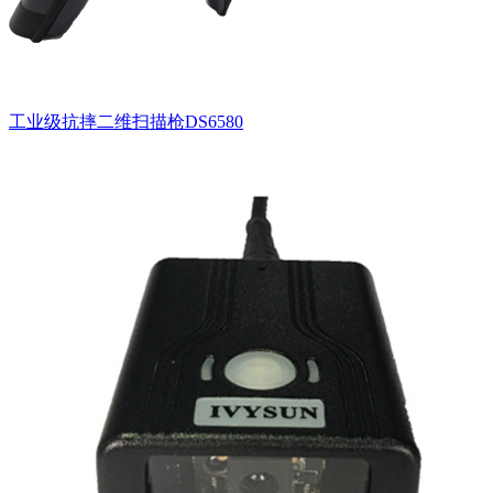
工业级抗摔二维扫描枪DS6580