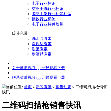
电子行业标识
纺织干洗行业标识
陶瓷卫浴行业标签标识
钢铁行业标签
电子行业特种胶带
碳带色带
洗水唛碳带
常规型碳带
耐磨碳带
耐酒精碳带
|
关于黄瓜视频app无限观看下载
|
联系黄瓜视频app无限观看下载
当前位置:
首页
新闻资讯
销售动态
二维码扫描枪销售
>
>
>
快讯
二维码扫描枪销售快讯