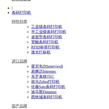
|
条码打印机
特性归类
工业级条码打印机
半工业级条码打印机
桌面型条码打印机
宽幅条码打印机
RFID标签打印机
激光打标机
进口品牌
霍尼韦尔honeywell
易腾迈Intermec
东芝泰格TEC
斑马Zebra打印机
佐藤Sato条码打印机
迪马斯Datamax
西铁城条码打印机
国产品牌