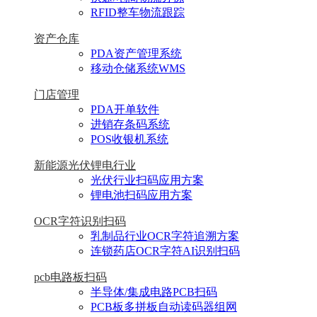
RFID整车物流跟踪
资产仓库
PDA资产管理系统
移动仓储系统WMS
门店管理
PDA开单软件
进销存条码系统
POS收银机系统
新能源光伏锂电行业
光伏行业扫码应用方案
锂电池扫码应用方案
OCR字符识别扫码
乳制品行业OCR字符追溯方案
连锁药店OCR字符AI识别扫码
pcb电路板扫码
半导体/集成电路PCB扫码
PCB板多拼板自动读码器组网