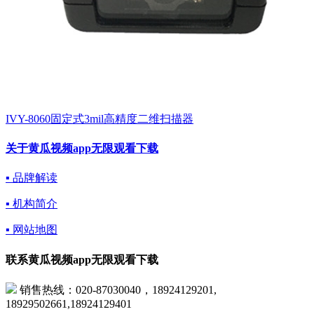
IVY-8060固定式3mil高精度二维扫描器
关于黄瓜视频app无限观看下载
▪ 品牌解读
▪ 机构简介
▪ 网站地图
联系黄瓜视频app无限观看下载
销售热线：020-87030040，18924129201,
18929502661,18924129401