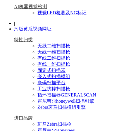
AI机器视觉检测
视觉LED检测及NG标记
|
污版黄瓜视频网址
特性归类
无线二维扫描枪
无线一维扫描枪
有线二维扫描枪
有线一维扫描枪
固定式扫描器
嵌入式扫描模组
条码扫描平台
工业抗摔扫描枪
指环扫描器GENERALSCAN
霍尼韦尔honeywell扫描引擎
Zebra斑马扫描模组引擎
进口品牌
斑马Zebra扫描枪
霍尼韦尔Honeywell