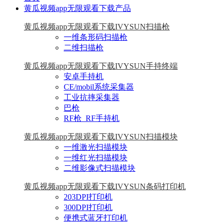
黄瓜视频app无限观看下载产品
黄瓜视频app无限观看下载IVYSUN扫描枪
一维条形码扫描枪
二维扫描枪
黄瓜视频app无限观看下载IVYSUN手持终端
安卓手持机
CE/mobil系统采集器
工业抗摔采集器
巴枪
RF枪_RF手持机
黄瓜视频app无限观看下载IVYSUN扫描模块
一维激光扫描模块
一维红光扫描模块
二维影像式扫描模块
黄瓜视频app无限观看下载IVYSUN条码打印机
203DPI打印机
300DPI打印机
便携式蓝牙打印机