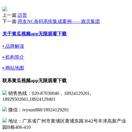
上一篇:
迈普
下一篇:
用友NC条码系统集成案例——旗滨集团
关于黄瓜视频app无限观看下载
▪ 品牌解读
▪ 机构简介
▪ 网站地图
联系黄瓜视频app无限观看下载
销售热线：020-87030040，18924129201,
18929502661,18924129401
微信：ivysun888/18924129201
地址：广东省广州市黄埔区黄埔东路3642号丰泽高新产业
园B栋406-410