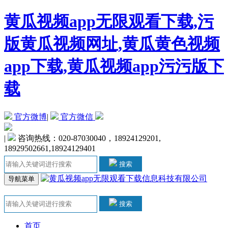
黄瓜视频app无限观看下载,污
版黄瓜视频网址,黄瓜黄色视频
app下载,黄瓜视频app污污版下
载
官方微博
|
官方微信
|
咨询热线：020-87030040，18924129201,
18929502661,18924129401
搜索
导航菜单
搜索
首页