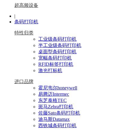
超高频设备
|
条码打印机
特性归类
工业级条码打印机
半工业级条码打印机
桌面型条码打印机
宽幅条码打印机
RFID标签打印机
激光打标机
进口品牌
霍尼韦尔honeywell
易腾迈Intermec
东芝泰格TEC
斑马Zebra打印机
佐藤Sato条码打印机
迪马斯Datamax
西铁城条码打印机