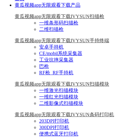
黄瓜视频app无限观看下载产品
黄瓜视频app无限观看下载IVYSUN扫描枪
一维条形码扫描枪
二维扫描枪
黄瓜视频app无限观看下载IVYSUN手持终端
安卓手持机
CE/mobil系统采集器
工业抗摔采集器
巴枪
RF枪_RF手持机
黄瓜视频app无限观看下载IVYSUN扫描模块
一维激光扫描模块
一维红光扫描模块
二维影像式扫描模块
黄瓜视频app无限观看下载IVYSUN条码打印机
203DPI打印机
300DPI打印机
便携式蓝牙打印机