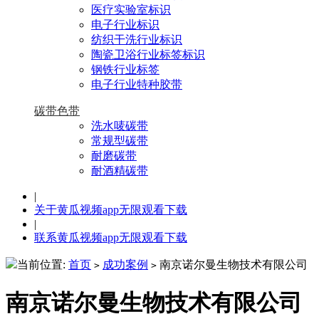
医疗实验室标识
电子行业标识
纺织干洗行业标识
陶瓷卫浴行业标签标识
钢铁行业标签
电子行业特种胶带
碳带色带
洗水唛碳带
常规型碳带
耐磨碳带
耐酒精碳带
|
关于黄瓜视频app无限观看下载
|
联系黄瓜视频app无限观看下载
当前位置:
首页
成功案例
南京诺尔曼生物技术有限公司
>
>
南京诺尔曼生物技术有限公司