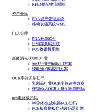
RFID整车物流跟踪
资产仓库
PDA资产管理系统
移动仓储系统WMS
门店管理
PDA开单软件
进销存条码系统
POS收银机系统
新能源光伏锂电行业
光伏行业扫码应用方案
锂电池扫码应用方案
OCR字符识别扫码
乳制品行业OCR字符追溯方案
连锁药店OCR字符AI识别扫码
pcb电路板扫码
半导体/集成电路PCB扫码
PCB板多拼板自动读码器组网