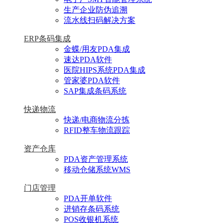
生产企业防伪追溯
流水线扫码解决方案
ERP条码集成
金蝶/用友PDA集成
速达PDA软件
医院HIPS系统PDA集成
管家婆PDA软件
SAP集成条码系统
快递物流
快递/电商物流分拣
RFID整车物流跟踪
资产仓库
PDA资产管理系统
移动仓储系统WMS
门店管理
PDA开单软件
进销存条码系统
POS收银机系统