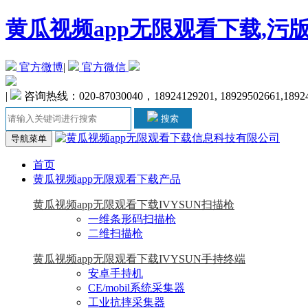
黄瓜视频app无限观看下载,污
官方微博
|
官方微信
|
咨询热线：020-87030040，18924129201, 18929502661,1892
搜索
导航菜单
首页
黄瓜视频app无限观看下载产品
黄瓜视频app无限观看下载IVYSUN扫描枪
一维条形码扫描枪
二维扫描枪
黄瓜视频app无限观看下载IVYSUN手持终端
安卓手持机
CE/mobil系统采集器
工业抗摔采集器