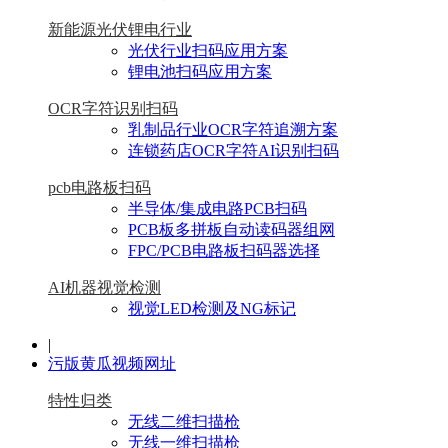
新能源光伏锂电行业
光伏行业扫码应用方案
锂电池扫码应用方案
OCR字符识别扫码
乳制品行业OCR字符追溯方案
连锁药店OCR字符AI识别扫码
pcb电路板扫码
半导体/集成电路PCB扫码
PCB板多拼板自动读码器组网
FPC/PCB电路板扫码器选择
AI机器视觉检测
视觉LED检测及NG标记
|
污版黄瓜视频网址
特性归类
无线二维扫描枪
无线一维扫描枪