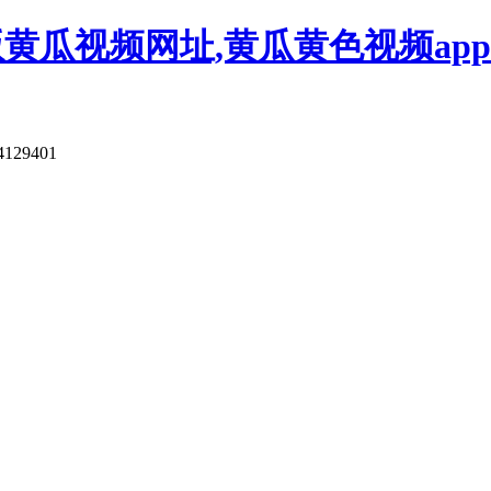
版黄瓜视频网址,黄瓜黄色视频app
4129401