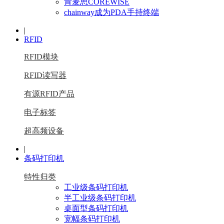
肯麦思COREWISE
chainway成为PDA手持终端
|
RFID
RFID模块
RFID读写器
有源RFID产品
电子标签
超高频设备
|
条码打印机
特性归类
工业级条码打印机
半工业级条码打印机
桌面型条码打印机
宽幅条码打印机