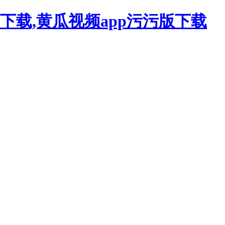
下载,黄瓜视频app污污版下载