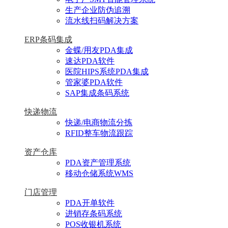
生产企业防伪追溯
流水线扫码解决方案
ERP条码集成
金蝶/用友PDA集成
速达PDA软件
医院HIPS系统PDA集成
管家婆PDA软件
SAP集成条码系统
快递物流
快递/电商物流分拣
RFID整车物流跟踪
资产仓库
PDA资产管理系统
移动仓储系统WMS
门店管理
PDA开单软件
进销存条码系统
POS收银机系统