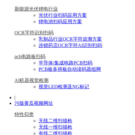
新能源光伏锂电行业
光伏行业扫码应用方案
锂电池扫码应用方案
OCR字符识别扫码
乳制品行业OCR字符追溯方案
连锁药店OCR字符AI识别扫码
pcb电路板扫码
半导体/集成电路PCB扫码
PCB板多拼板自动读码器组网
AI机器视觉检测
视觉LED检测及NG标记
|
污版黄瓜视频网址
特性归类
无线二维扫描枪
无线一维扫描枪
有线二维扫描枪