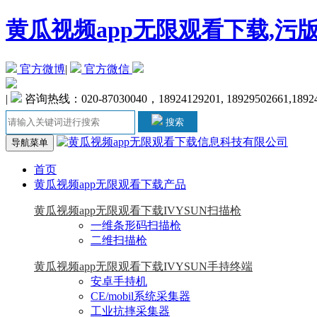
黄瓜视频app无限观看下载,污
官方微博
|
官方微信
|
咨询热线：020-87030040，18924129201, 18929502661,1892
搜索
导航菜单
首页
黄瓜视频app无限观看下载产品
黄瓜视频app无限观看下载IVYSUN扫描枪
一维条形码扫描枪
二维扫描枪
黄瓜视频app无限观看下载IVYSUN手持终端
安卓手持机
CE/mobil系统采集器
工业抗摔采集器