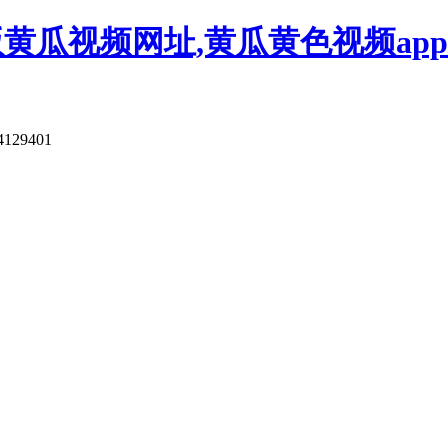
版黄瓜视频网址,黄瓜黄色视频app
4129401