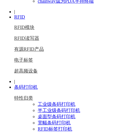
chainway成为PDA手持终端
|
RFID
RFID模块
RFID读写器
有源RFID产品
电子标签
超高频设备
|
条码打印机
特性归类
工业级条码打印机
半工业级条码打印机
桌面型条码打印机
宽幅条码打印机
RFID标签打印机